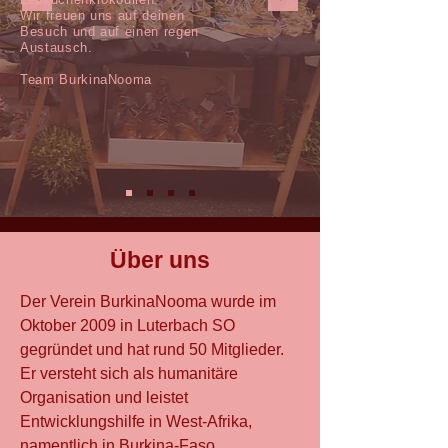
Wir freuen uns auf deinen
Besuch und auf einen regen
Austausch.
Team BurkinaNooma
Über uns
Der Verein BurkinaNooma wurde im
Oktober 2009 in Luterbach SO
gegründet und hat rund 50 Mitglieder.
Er versteht sich als humanitäre
Organisation und leistet
Entwicklungshilfe in West-Afrika,
namentlich in Burkina-Faso.