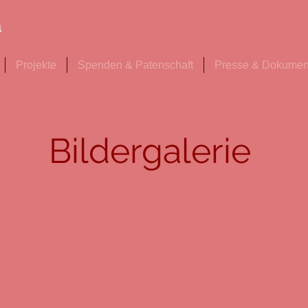
a
Projekte
Spenden & Patenschaft
Presse & Dokumen
Bildergalerie